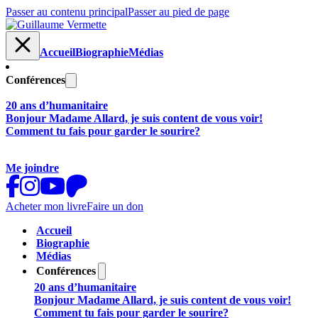
Passer au contenu principal
Passer au pied de page
Accueil
Biographie
Médias
Conférences
20 ans d’humanitaire
Bonjour Madame Allard, je suis content de vous voir!
Comment tu fais pour garder le sourire?
Me joindre
Acheter mon livre
Faire un don
Accueil
Biographie
Médias
Conférences
20 ans d’humanitaire
Bonjour Madame Allard, je suis content de vous voir!
Comment tu fais pour garder le sourire?