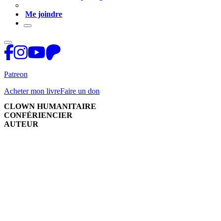
Me joindre
Patreon
Acheter mon livre
Faire un don
CLOWN HUMANITAIRE
CONFÉRIENCIER
AUTEUR